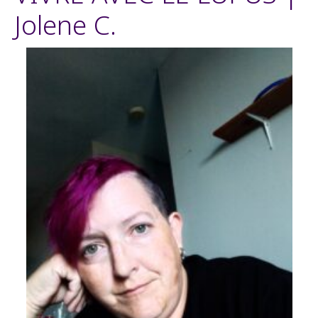
Jolene C.