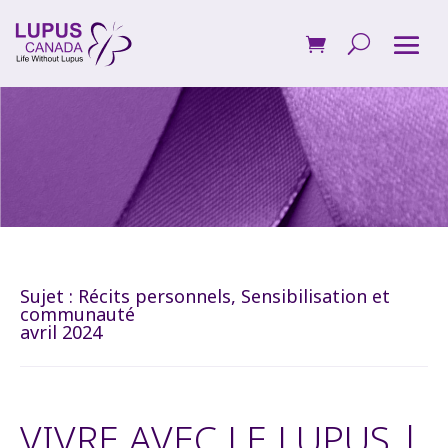
Sujet :
Récits personnels
,
Sensibilisation et
communauté
avril 2024
VIVRE AVEC LE LUPUS |