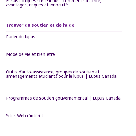
Essais cliniques sur le lupus : comment s’inscrire,
avantages, risques et innocuité
Trouver du soutien et de l’aide
Parler du lupus
Mode de vie et bien-être
Outils d’auto-assistance, groupes de soutien et
aménagements étudiants pour le lupus | Lupus Canada
Programmes de soutien gouvernemental | Lupus Canada
Sites Web d’intérêt