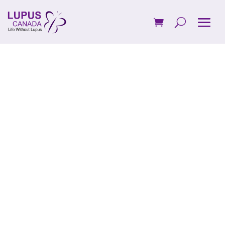
Donate to
Lupus
Canada