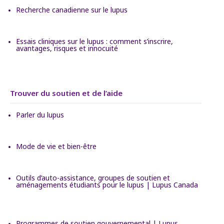
Recherche canadienne sur le lupus
Essais cliniques sur le lupus : comment s’inscrire,
avantages, risques et innocuité
Trouver du soutien et de l’aide
Parler du lupus
Mode de vie et bien-être
Outils d’auto-assistance, groupes de soutien et
aménagements étudiants pour le lupus | Lupus Canada
Programmes de soutien gouvernemental | Lupus