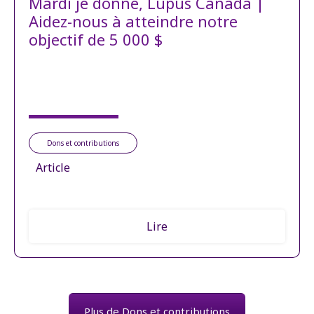
Mardi je donne, Lupus Canada |
Aidez-nous à atteindre notre
objectif de 5 000 $
Dons et contributions
Article
Lire
Plus de Dons et contributions