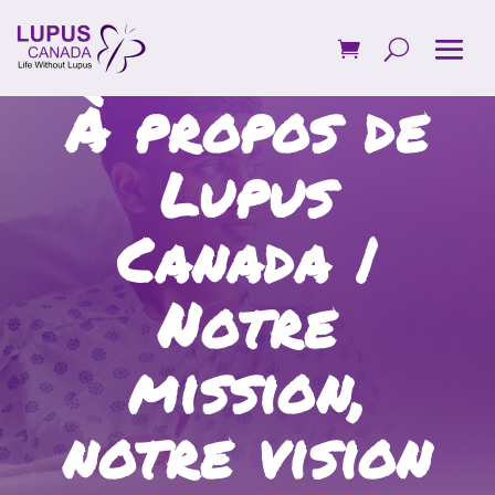
À propos de
Lupus
Canada
|
Notre
mission,
notre vision