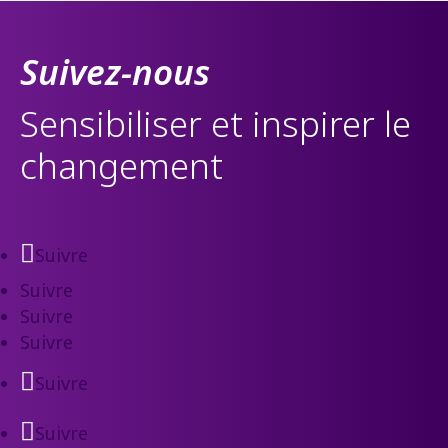
Suivez-nous
Sensibiliser et inspirer le
changement
Suivre
Suivre
Suivre
Suivre
Suivre
Suivre