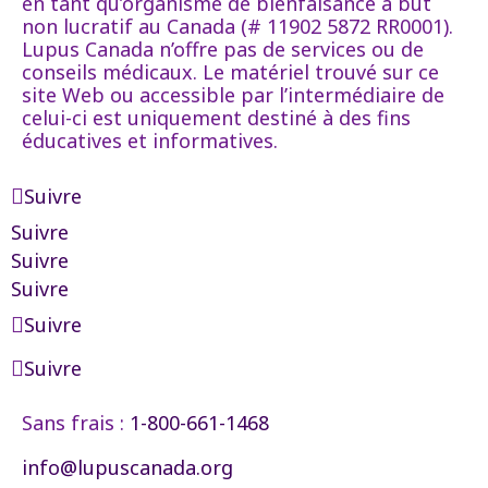
en tant qu’organisme de bienfaisance à but
non lucratif au Canada (# 11902 5872 RR0001).
Lupus Canada n’offre pas de services ou de
conseils médicaux. Le matériel trouvé sur ce
site Web ou accessible par l’intermédiaire de
celui-ci est uniquement destiné à des fins
éducatives et informatives.
Suivre
Suivre
Suivre
Suivre
Suivre
Suivre
Sans frais :
1-800-661-1468
info@lupuscanada.org