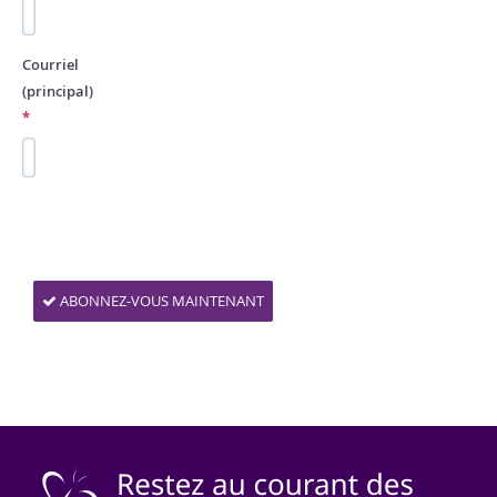
Courriel
(principal)
*
ABONNEZ-VOUS MAINTENANT