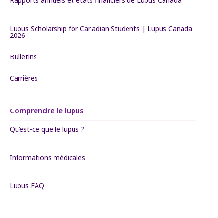
Rapports annuels et états financiers de Lupus Canada
Lupus Scholarship for Canadian Students | Lupus Canada
2026
Bulletins
Carrières
Comprendre le lupus
Qu’est-ce que le lupus ?
Informations médicales
Lupus FAQ