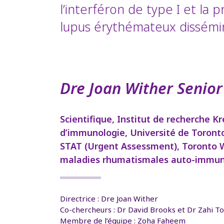
l’interféron de type I et la 
lupus érythémateux dissémi
Dre Joan Wither Senior
Scientifique, Institut de recherche 
d’immunologie, Université de Toronto
STAT (Urgent Assessment), Toronto We
maladies rhumatismales auto-immune
Directrice : Dre Joan Wither
Co-chercheurs : Dr David Brooks et Dr Zahi 
Membre de l’équipe : Zoha Faheem