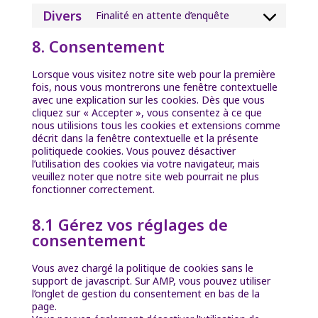
to
engine
Divers
Finalité en attente d’enquête
service
Consent
complianz
to
8. Consentement
service
divers
Lorsque vous visitez notre site web pour la première
fois, nous vous montrerons une fenêtre contextuelle
avec une explication sur les cookies. Dès que vous
cliquez sur « Accepter », vous consentez à ce que
nous utilisions tous les cookies et extensions comme
décrit dans la fenêtre contextuelle et la présente
politiquede cookies. Vous pouvez désactiver
l’utilisation des cookies via votre navigateur, mais
veuillez noter que notre site web pourrait ne plus
fonctionner correctement.
8.1 Gérez vos réglages de
consentement
Vous avez chargé la politique de cookies sans le
support de javascript. Sur AMP, vous pouvez utiliser
l’onglet de gestion du consentement en bas de la
page.