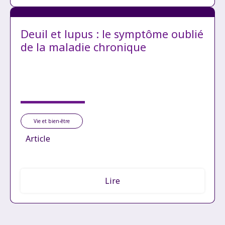
Deuil et lupus : le symptôme oublié
de la maladie chronique
Vie et bien-être
Article
Lire