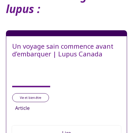
lupus :
Un voyage sain commence avant
d’embarquer | Lupus Canada
Vie et bien-être
Article