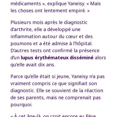
médicaments », explique Yaneisy. « Mais
les choses ont lentement empiré. »
Plusieurs mois après le diagnostic
d’arthrite, elle a développé une
inflammation autour du cœur et des
poumons et a été admise à l’hôpital.
D’autres tests ont confirmé la présence
d’un
lupus érythémateux disséminé
alors
qu’elle avait dix ans.
Parce qu’elle était si jeune, Yaneisy n’a pas
vraiment compris ce que signifiait son
diagnostic. Elle se souvient de la réaction
de ses parents, mais ne comprenait pas
pourquoi.
« À cet âge-là, on croit encore au Père