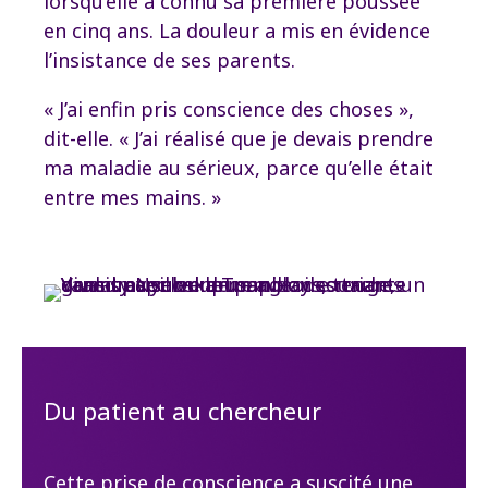
lorsqu’elle a connu sa première poussée
en cinq ans. La douleur a mis en évidence
l’insistance de ses parents.
« J’ai enfin pris conscience des choses »,
dit-elle. « J’ai réalisé que je devais prendre
ma maladie au sérieux, parce qu’elle était
entre mes mains. »
Du patient au chercheur
Cette prise de conscience a suscité une