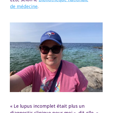
de médecine
.
« Le lupus incomplet était plus un
diagnostic clinique pour moi », dit-elle. «