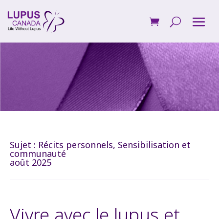
Sujet :
Récits personnels
,
Sensibilisation et
communauté
août 2025
Vivre avec le lupus et