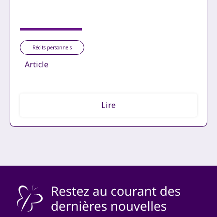
Récits personnels
Article
Lire