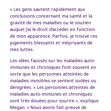
« Les gens sautent rapidement aux
conclusions concernant ma santé et la
gravité de mes maladies ou le soutien
auquel j’ai le droit d’accéder en fonction
de mon apparence. Parfois, je trouve ces
jugements blessants et méprisants de
mes luttes.
Les idées fausses sur les maladies auto-
immunes et chroniques font souvent en
sorte que les personnes atteintes de
maladies invisibles se sentent isolées ou
dénigrées. « Les personnes atteintes de
maladies auto-immunes et chroniques
sont très douées pour sourire », explique
Megan. « Nous avons fait preuve de