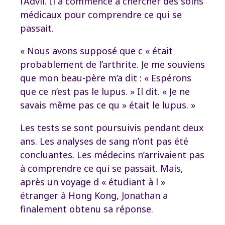
l’Advil. Il a commencé à chercher des soins
médicaux pour comprendre ce qui se
passait.
« Nous avons supposé que c « était
probablement de l’arthrite. Je me souviens
que mon beau-père m’a dit : « Espérons
que ce n’est pas le lupus. » Il dit. « Je ne
savais même pas ce qu » était le lupus. »
Les tests se sont poursuivis pendant deux
ans. Les analyses de sang n’ont pas été
concluantes. Les médecins n’arrivaient pas
à comprendre ce qui se passait. Mais,
après un voyage d « étudiant à l »
étranger à Hong Kong, Jonathan a
finalement obtenu sa réponse.