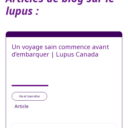
lupus :
Un voyage sain commence avant
d’embarquer | Lupus Canada
Vie et bien-être
Article