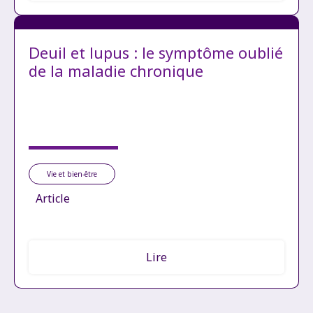
Deuil et lupus : le symptôme oublié
de la maladie chronique
Vie et bien-être
Article
Lire