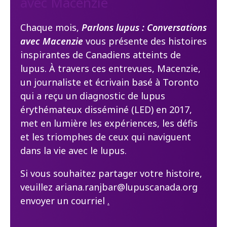
avec Macenzie
Chaque mois,
Parlons lupus : Conversations
avec Macenzie
vous présente des histoires
inspirantes de Canadiens atteints de
lupus. À travers ces entrevues, Macenzie,
un journaliste et écrivain basé à Toronto
qui a reçu un diagnostic de lupus
érythémateux disséminé (LED) en 2017,
met en lumière les expériences, les défis
et les triomphes de ceux qui naviguent
dans la vie avec le lupus.
Si vous souhaitez partager votre histoire,
veuillez ariana.ranjbar@lupuscanada.org
envoyer un courriel
.