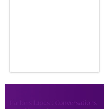
Parlons lupus : Conversations