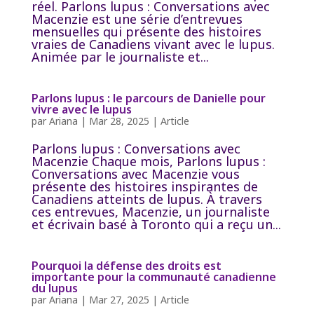
réel. Parlons lupus : Conversations avec
Macenzie est une série d’entrevues
mensuelles qui présente des histoires
vraies de Canadiens vivant avec le lupus.
Animée par le journaliste et...
Parlons lupus : le parcours de Danielle pour
vivre avec le lupus
par
Ariana
|
Mar 28, 2025
|
Article
Parlons lupus : Conversations avec
Macenzie Chaque mois, Parlons lupus :
Conversations avec Macenzie vous
présente des histoires inspirantes de
Canadiens atteints de lupus. À travers
ces entrevues, Macenzie, un journaliste
et écrivain basé à Toronto qui a reçu un...
Pourquoi la défense des droits est
importante pour la communauté canadienne
du lupus
par
Ariana
|
Mar 27, 2025
|
Article