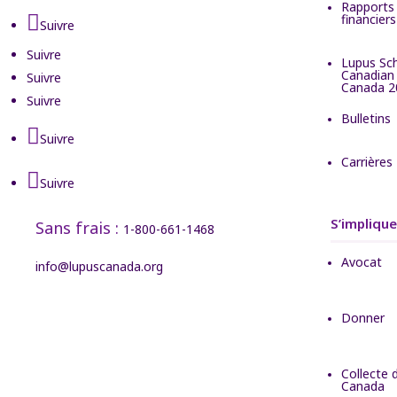
Rapports 
financier
Suivre
Suivre
Lupus Sch
Canadian
Suivre
Canada 2
Suivre
Bulletins
Suivre
Carrières
Suivre
S’implique
Sans frais :
1-800-661-1468
Avocat
info@lupuscanada.org
Donner
Collecte 
Canada