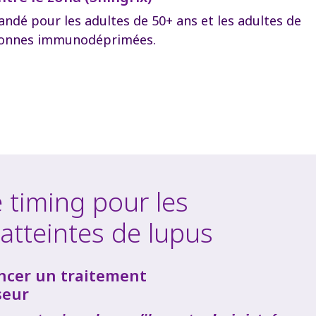
dé pour les adultes de 50+ ans et les adultes de
sonnes immunodéprimées.
 timing pour les
atteintes de lupus
cer un traitement
seur