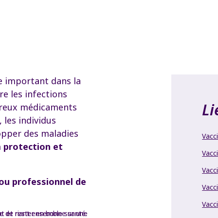
le important dans la
e les infections
Li
mbreux médicaments
 les individus
opper des maladies
Vacci
a protection et
Vacci
Vacc
ou professionnel de
Vacc
Vacci