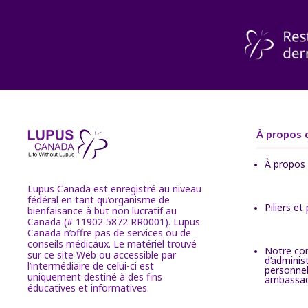
À propos 
À propos
Lupus Canada est enregistré au niveau
fédéral en tant qu’organisme de
Piliers et
bienfaisance à but non lucratif au
Canada (# 11902 5872 RR0001). Lupus
Canada n’offre pas de services ou de
conseils médicaux. Le matériel trouvé
Notre con
sur ce site Web ou accessible par
d’adminis
l’intermédiaire de celui-ci est
personnel
uniquement destiné à des fins
ambassa
éducatives et informatives.