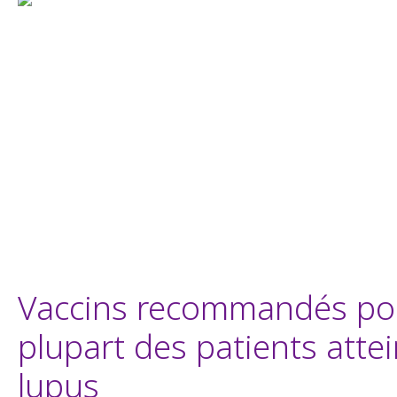
Vaccins recommandés pou
plupart des patients atte
lupus