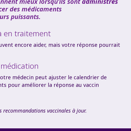
onnent mieux lorsqu’ils sont
administrés
er des médicaments
rs puissants.
à en traitement
uvent encore aider, mais votre réponse pourrait
 médication
votre médecin peut ajuster le calendrier de
ts pour améliorer la réponse au vaccin
des recommandations vaccinales à jour.