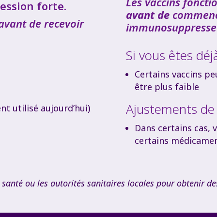
Les vaccins foncti
ssion forte.
avant de
commenc
avant de recevoir
immunosuppresseu
Si vous êtes déj
Certains vaccins pe
être plus faible
Ajustements de
t utilisé aujourd’hui)
Dans certains cas, 
certains médicamen
e santé ou les autorités sanitaires locales pour obtenir 