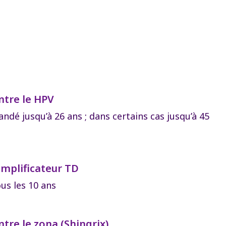
ntre le HPV
dé jusqu’à 26 ans ; dans certains cas jusqu’à 45
mplificateur TD
us les 10 ans
ntre le zona (Shingrix)