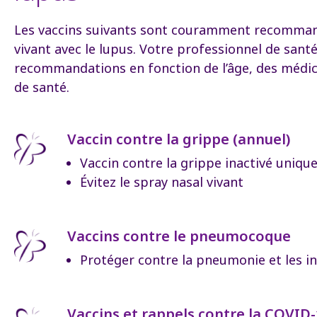
Les vaccins suivants sont couramment recomma
vivant avec le lupus. Votre professionnel de sant
recommandations en fonction de l’âge, des médic
de santé.
Vaccin contre la grippe (annuel)
Vaccin contre la grippe inactivé uniq
Évitez le spray nasal vivant
Vaccins contre le pneumocoque
Protéger contre la pneumonie et les i
Vaccins et rappels contre la COVID