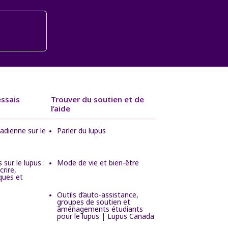
essais
Trouver du soutien et de
l’aide
adienne sur le
Parler du lupus
 sur le lupus :
Mode de vie et bien-être
rire,
ques et
Outils d’auto-assistance,
groupes de soutien et
aménagements étudiants
pour le lupus | Lupus Canada