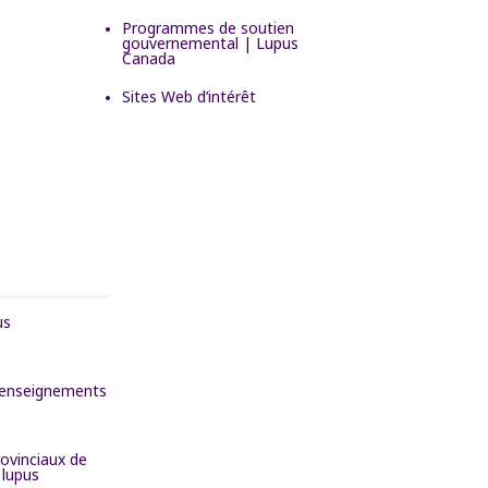
Programmes de soutien
gouvernemental | Lupus
Canada
Sites Web d’intérêt
us
enseignements
ovinciaux de
 lupus