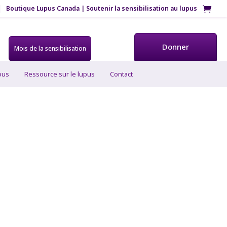
Boutique Lupus Canada | Soutenir la sensibilisation au lupus
Donner
Mois de la sensibilisation
ous
Ressource sur le lupus
Contact
nts :