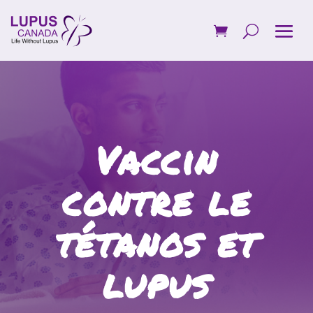
Vaccin
contre le
tétanos et
lupus