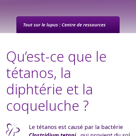
Tout sur le lupus : Centre de ressources
Qu’est-ce que le
tétanos, la
diphtérie et la
coqueluche ?
Le tétanos est causé par la bactérie
Clostridium tetani
, qui provient du sol