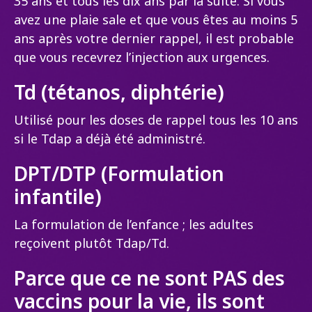
35 ans et tous les dix ans par la suite. Si vous
avez une plaie sale et que vous êtes au moins 5
ans après votre dernier rappel, il est probable
que vous recevrez l’injection aux urgences.
Td (tétanos, diphtérie)
Utilisé pour les doses de rappel tous les 10 ans
si le Tdap a déjà été administré.
DPT/DTP (Formulation
infantile)
La formulation de l’enfance ; les adultes
reçoivent plutôt Tdap/Td.
Parce que ce ne sont
PAS
des
vaccins pour la vie, ils sont