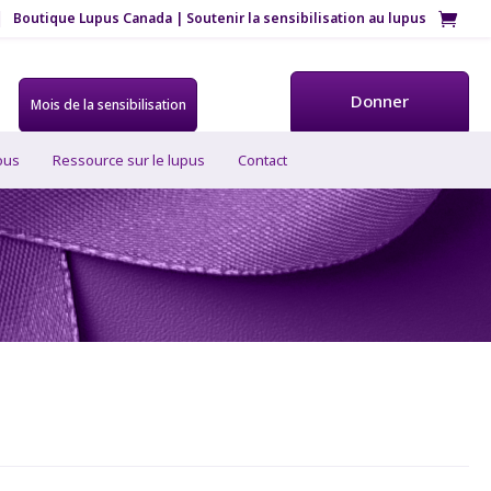
Boutique Lupus Canada | Soutenir la sensibilisation au lupus
Donner
Mois de la sensibilisation
ous
Ressource sur le lupus
Contact