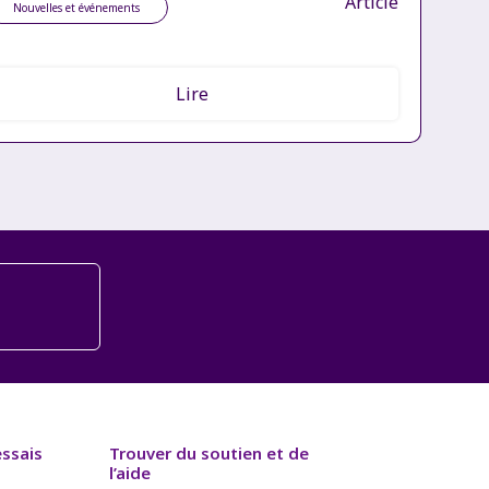
Article
Nouvelles et événements
Lire
essais
Trouver du soutien et de
l’aide