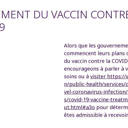
EMENT DU VACCIN CONTRE
9
Alors que les gouverneme
commencent leurs plans 
du vaccin contre la COVID
encourageons à parler à 
soins ou à
visiter https:/
n/public-health/services/
vel-coronavirus-infection
s/covid-19-vaccine-treatm
ut.html#a3o
pour déterm
êtes admissible à recevoir