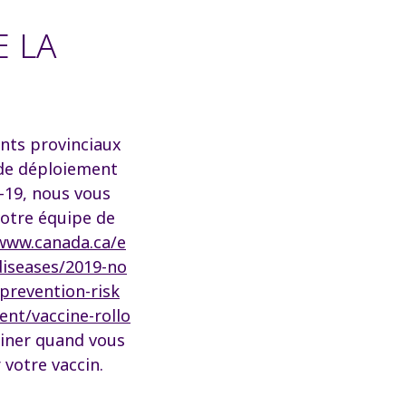
 LA
nts provinciaux
de déploiement
-19, nous vous
votre équipe de
/www.canada.ca/e
diseases/2019-no
/prevention-risk
ent/vaccine-rollo
iner quand vous
 votre vaccin.