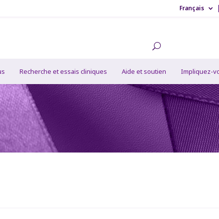
Français
us
Recherche et essais cliniques
Aide et soutien
Impliquez-v