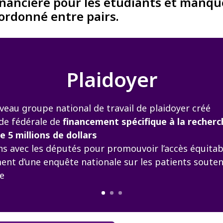
inancière pour les étudiants et manqu
ordonné entre pairs.
Plaidoyer
eau groupe national de travail de plaidoyer créé
e fédérale de
financement spécifique à la recherc
e 5 millions de dollars
s avec les députés pour promouvoir l’accès équitab
nt d’une enquête nationale sur les patients soute
ue