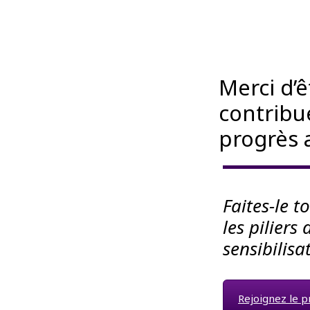
Merci d’
contribue
progrès 
Faites-le 
les pilier
sensibilisa
Rejoignez le 