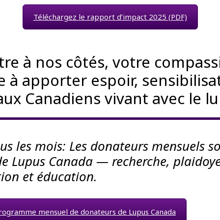
Téléchargez le rapport d’impact 2025 (PDF)
être à nos côtés, votre compass
 à apporter espoir, sensibilisa
aux Canadiens vivant avec le lu
tous les mois: Les donateurs mensuels s
s de Lupus Canada — recherche, plaidoye
tion et éducation.
programme mensuel de donateurs de Lupus Canada