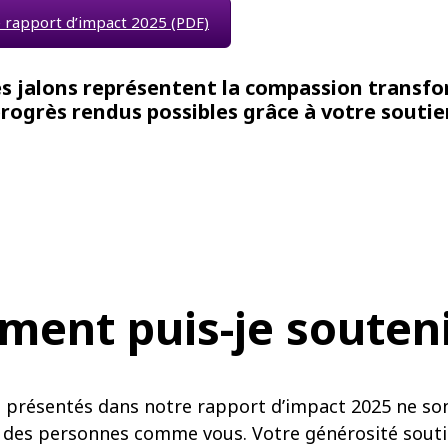
e rapport d’impact 2025 (PDF)
es jalons représentent la compassion transf
progrès rendus possibles grâce à votre soutie
ent puis-je souteni
 présentés dans notre rapport d’impact 2025 ne so
 des personnes comme vous. Votre générosité souti