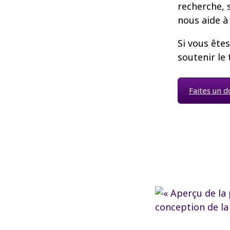
recherche, s
nous aide à
Si vous êtes
soutenir le t
Faites un d