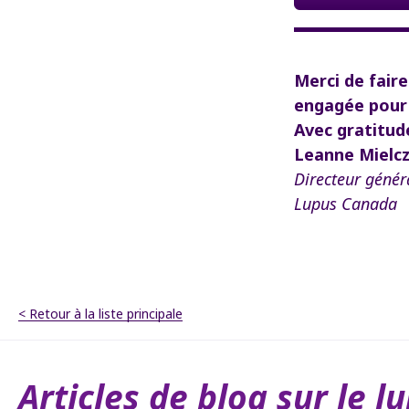
Merci de fair
engagée pour 
Avec gratitud
Leanne Mielcz
Directeur génér
Lupus Canada
< Retour à la liste principale
Articles de blog sur le lu