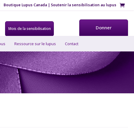
Boutique Lupus Canada | Soutenir la sensibilisation au lupus
Donner
Mois de la sensibilisation
ous
Ressource sur le lupus
Contact