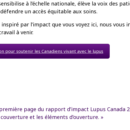
ensibilise à l’échelle nationale, élève la voix des pat
 défendre un accès équitable aux soins.
 inspiré par l’impact que vous voyez ici, nous vous i
ravail à venir.
on pour soutenir les Canadiens vivant avec le lupus