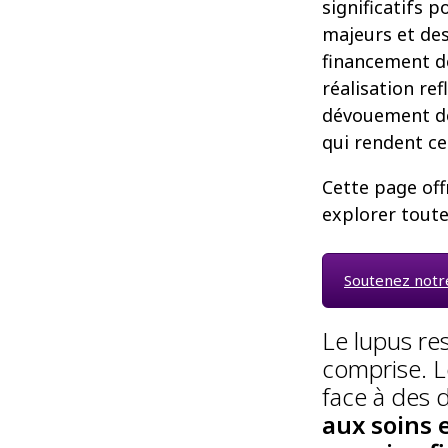
significatifs 
majeurs et des
financement d
réalisation re
dévouement de
qui rendent ce 
Cette page off
explorer toute
Soutenez notre
Le lupus re
comprise. L
face à des d
aux soins 