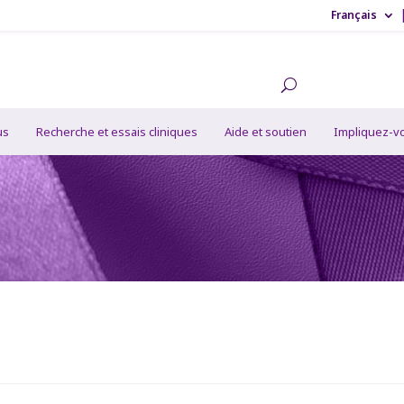
Français
us
Recherche et essais cliniques
Aide et soutien
Impliquez-v