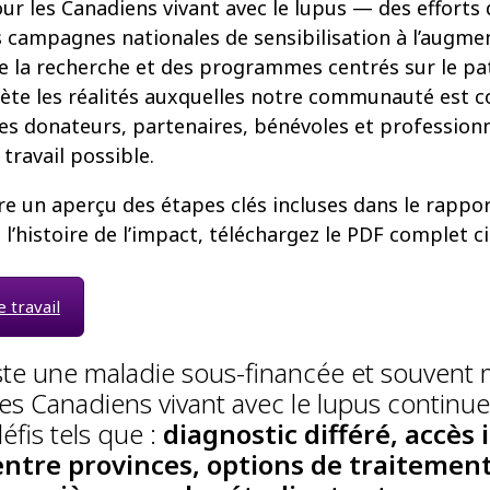
pour les Canadiens vivant avec le lupus — des efforts
 campagnes nationales de sensibilisation à l’augme
e la recherche et des programmes centrés sur le pa
flète les réalités auxquelles notre communauté est c
s donateurs, partenaires, bénévoles et professionn
travail possible.
re un aperçu des étapes clés incluses dans le rappor
 l’histoire de l’impact, téléchargez le PDF complet c
 travail
ste une maladie sous-financée et souvent 
es Canadiens vivant avec le lupus continue
éfis tels que :
diagnostic différé, accès
entre provinces, options de traitement