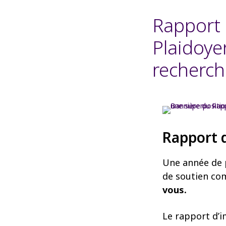
Rapport
Plaidoyer
recherch
Rapport d
Une année de p
de soutien c
vous.
Le rapport d’