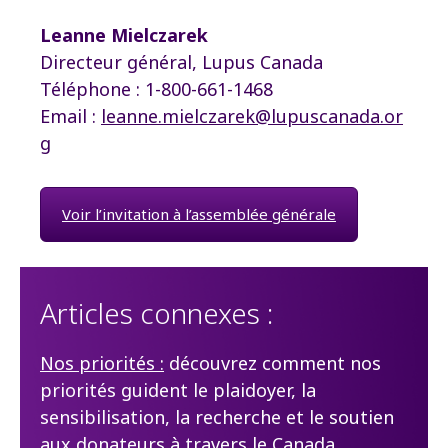
Leanne Mielczarek
Directeur général, Lupus Canada
Téléphone : 1-800-661-1468
Email :
leanne.mielczarek@lupuscanada.or
g
Voir l’invitation à l’assemblée générale
Articles connexes :
Nos priorités :
découvrez comment nos
priorités guident le plaidoyer, la
sensibilisation, la recherche et le soutien
aux donateurs à travers le Canada.