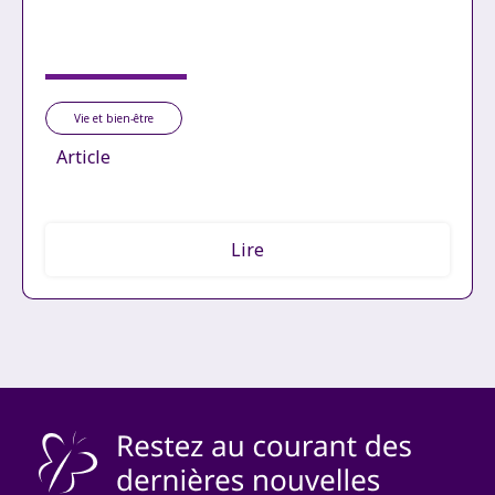
Vie et bien-être
Article
Lire