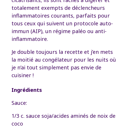
cicatrisants, ils sont faciles à digérer et
totalement exempts de déclencheurs
inflammatoires courants, parfaits pour
tous ceux qui suivent un protocole auto-
immun (AIP), un régime paléo ou anti-
inflammatoire.
Je double toujours la recette et j’en mets
la moitié au congélateur pour les nuits où
je n’ai tout simplement pas envie de
cuisiner !
Ingrédients
Sauce:
1/3 c. sauce soja/acides aminés de noix de
coco