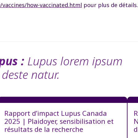
9/vaccines/how-vaccinated.html
pour plus de détails.
pus :
Lupus lorem ipsum
 deste natur.
Rapport d’impact Lupus Canada
R
2025 | Plaidoyer, sensibilisation et
N
résultats de la recherche
d