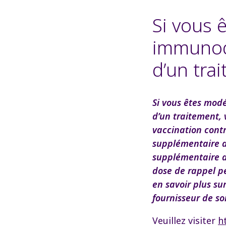
Si vous
immunod
d’un tra
Si vous êtes mo
d’un traitement, 
vaccination cont
supplémentaire d
supplémentaire d
dose de rappel p
en savoir plus su
fournisseur de so
Veuillez visiter
h