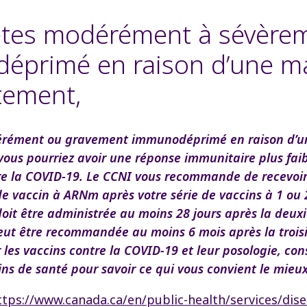
 êtes modérément à sévère
éprimé en raison d’une ma
itement,
dérément ou gravement immunodéprimé en raison d’u
vous pourriez avoir une réponse immunitaire plus faib
re la COVID-19. Le CCNI vous recommande de recevoi
e vaccin à ARNm après votre série de vaccins à 1 ou 
oit être administrée au moins 28 jours après la deux
eut être recommandée au moins 6 mois après la trois
r les vaccins contre la COVID-19 et leur posologie, con
ins de santé pour savoir ce qui vous convient le mieux
ttps://www.canada.ca/en/public-health/services/dis