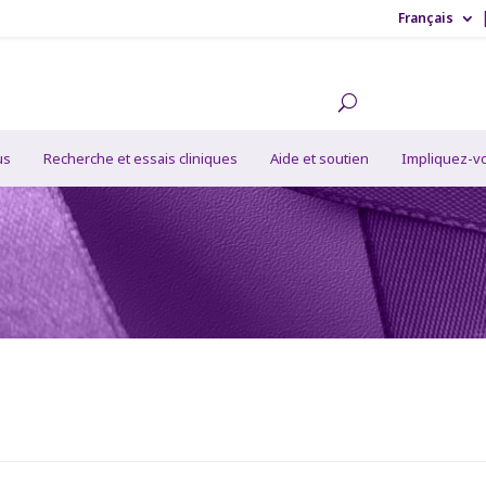
Français
us
Recherche et essais cliniques
Aide et soutien
Impliquez-v