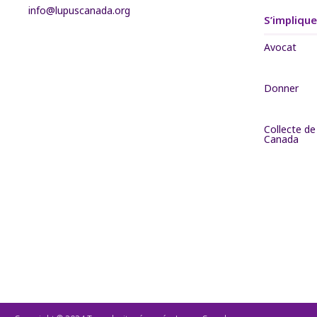
info@lupuscanada.org
S’implique
Avocat
Donner
Collecte d
Canada