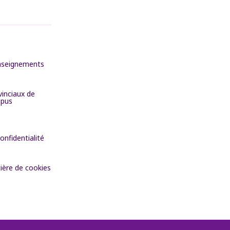
nseignements
inciaux de
upus
onfidentialité
ière de cookies