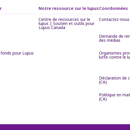
r
Notre ressource sur le lupus
Coordonnées
Centre de ressources sur le
Contactez-nous
lupus | Soutien et outils pour
Lupus Canada
Demande de re
des médias
e fonds pour Lupus
Organismes prov
lutte contre le l
Déclaration de c
(CA)
Politique en mat
(CA)