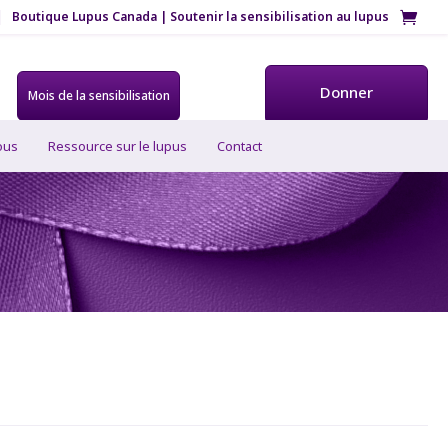
Boutique Lupus Canada | Soutenir la sensibilisation au lupus
Donner
Mois de la sensibilisation
ous
Ressource sur le lupus
Contact