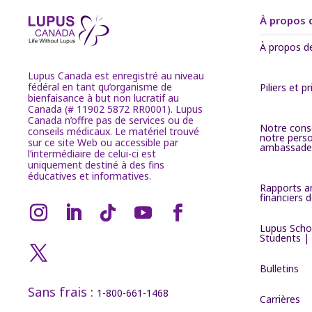
À propos 
À propos d
Lupus Canada est enregistré au niveau
fédéral en tant qu’organisme de
Piliers et pr
bienfaisance à but non lucratif au
Canada (# 11902 5872 RR0001). Lupus
Canada n’offre pas de services ou de
Notre conse
conseils médicaux. Le matériel trouvé
notre pers
sur ce site Web ou accessible par
ambassade
l’intermédiaire de celui-ci est
uniquement destiné à des fins
éducatives et informatives.
Rapports a
financiers
Lupus Scho
Students |
Bulletins
Sans frais :
1-800-661-1468
Carrières