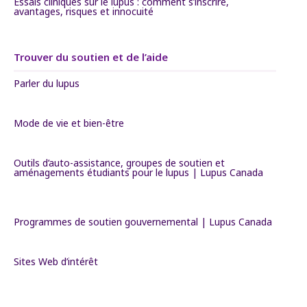
Essais cliniques sur le lupus : comment s’inscrire,
avantages, risques et innocuité
Trouver du soutien et de l’aide
Parler du lupus
Mode de vie et bien-être
Outils d’auto-assistance, groupes de soutien et
aménagements étudiants pour le lupus | Lupus Canada
Programmes de soutien gouvernemental | Lupus Canada
Sites Web d’intérêt