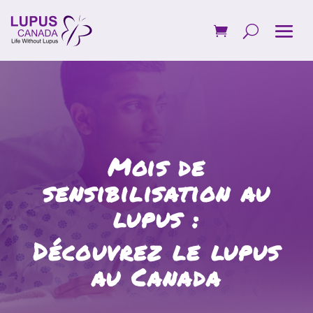
Mois de
sensibilisation au
lupus :
Découvrez le lupus
au Canada