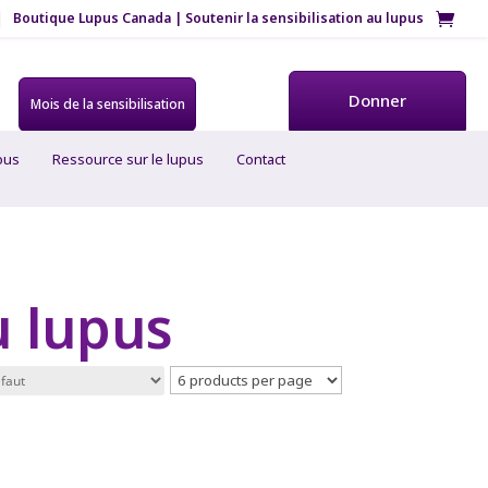
Boutique Lupus Canada | Soutenir la sensibilisation au lupus
Donner
Mois de la sensibilisation
ous
Ressource sur le lupus
Contact
u lupus