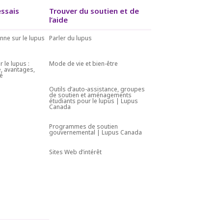
essais
Trouver du soutien et de
l’aide
nne sur le lupus
Parler du lupus
r le lupus :
Mode de vie et bien-être
, avantages,
té
Outils d’auto-assistance, groupes
de soutien et aménagements
étudiants pour le lupus | Lupus
Canada
Programmes de soutien
gouvernemental | Lupus Canada
Sites Web d’intérêt