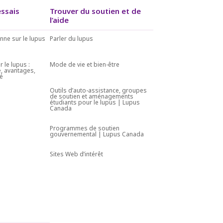
essais
Trouver du soutien et de
l’aide
nne sur le lupus
Parler du lupus
r le lupus :
Mode de vie et bien-être
, avantages,
té
Outils d’auto-assistance, groupes
de soutien et aménagements
étudiants pour le lupus | Lupus
Canada
Programmes de soutien
gouvernemental | Lupus Canada
Sites Web d’intérêt