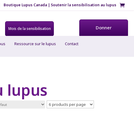
Boutique Lupus Canada | Soutenir la sensibilisation au lupus
Donner
Mois de la sensibilisation
ous
Ressource sur le lupus
Contact
u lupus