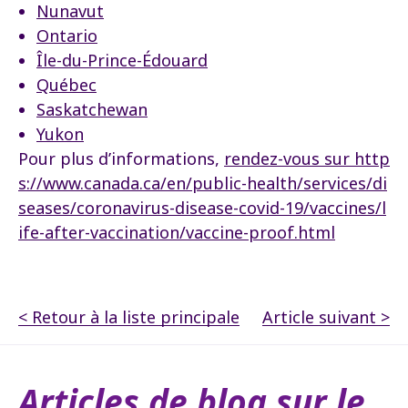
Nunavut
Ontario
Île-du-Prince-Édouard
Québec
Saskatchewan
Yukon
Pour plus d’informations,
rendez-vous sur http
s://www.canada.ca/en/public-health/services/di
seases/coronavirus-disease-covid-19/vaccines/l
ife-after-vaccination/vaccine-proof.html
< Retour à la liste principale
Article suivant >
Articles de blog sur le