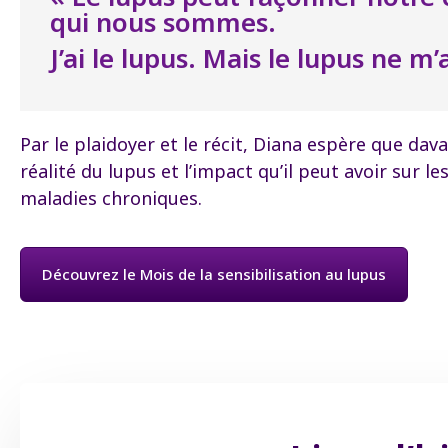
qui nous sommes.
J’ai le lupus. Mais le lupus ne m’
Par le plaidoyer et le récit, Diana espère que d
réalité du lupus et l’impact qu’il peut avoir sur le
maladies chroniques.
Découvrez le Mois de la sensibilisation au lupus