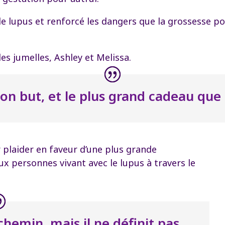
e lupus et renforcé les dangers que la grossesse po
es jumelles, Ashley et Melissa.
on but, et le plus grand cadeau que la
r plaider en faveur d’une plus grande
ux personnes vivant avec le lupus à travers le
hemin, mais il ne définit pas