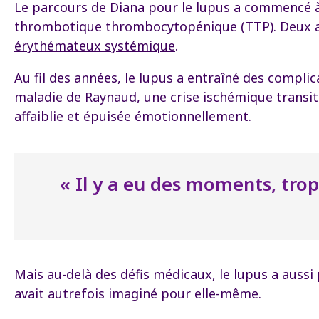
Le parcours de Diana pour le lupus a commencé à
thrombotique thrombocytopénique (TTP). Deux ans p
érythémateux systémique
.
Au fil des années, le lupus a entraîné des compl
maladie de Raynaud
, une crise ischémique transi
affaiblie et épuisée émotionnellement.
« Il y a eu des moments, trop
Mais au-delà des défis médicaux, le lupus a auss
avait autrefois imaginé pour elle-même.