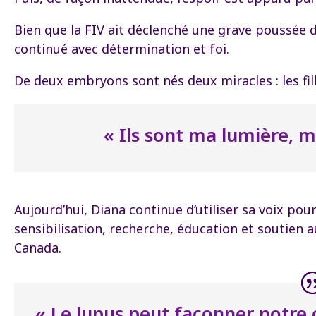
Bien que la FIV ait déclenché une grave poussée d
continué avec détermination et foi.
De deux embryons sont nés deux miracles : les fill
« Ils sont ma lumière, m
Aujourd’hui, Diana continue d’utiliser sa voix pou
sensibilisation, recherche, éducation et soutien a
Canada.
« Le lupus peut façonner notre c