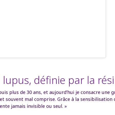
lupus, définie par la rési
epuis plus de 30 ans, et aujourd’hui je consacre une 
 souvent mal comprise. Grâce à la sensibilisation d
nte jamais invisible ou seul. »