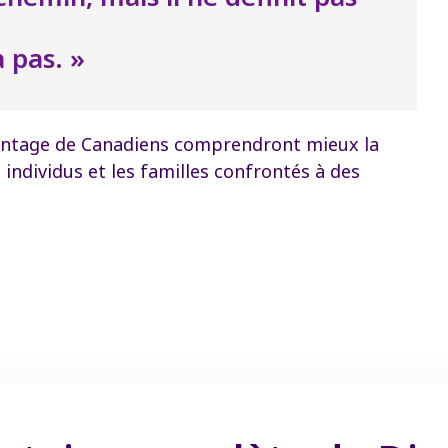
a pas. »
avantage de Canadiens comprendront mieux la
s individus et les familles confrontés à des