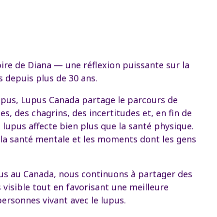
oire de Diana — une réflexion puissante sur la
pus depuis plus de 30 ans.
upus, Lupus Canada partage le parcours de
es, des chagrins, des incertitudes et, en fin de
e lupus affecte bien plus que la santé physique.
ns, la santé mentale et les moments dont les gens
pus au Canada, nous continuons à partager des
 visible tout en favorisant une meilleure
ersonnes vivant avec le lupus.