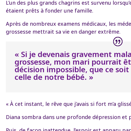
L’un des plus grands chagrins est survenu lorsqu’e
étaient prêts à fonder une famille.
Après de nombreux examens médicaux, les médec
grossesse mettrait sa vie en danger extrême.
« Si je devenais gravement ma
grossesse, mon mari pourrait ê
décision impossible, que ce soi
celle de notre bébé. »
« À cet instant, le rêve que j’avais si fort m’a gl
Diana sombra dans une profonde dépression et pei
Puis, de façon inattendue, l’espoir est apparu pa