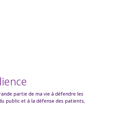
lience
grande partie de ma vie à défendre les
u public et à la défense des patients,