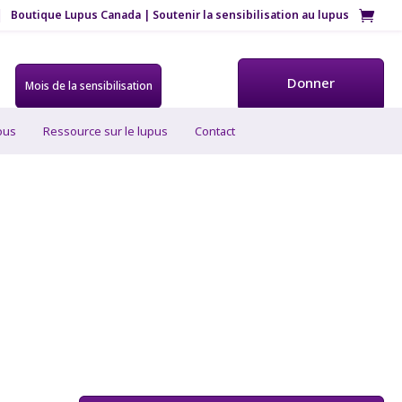
Boutique Lupus Canada | Soutenir la sensibilisation au lupus
Donner
Mois de la sensibilisation
ous
Ressource sur le lupus
Contact
aternité