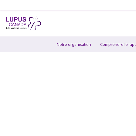
Notre organisation
Comprendre le lup
Comment le lup