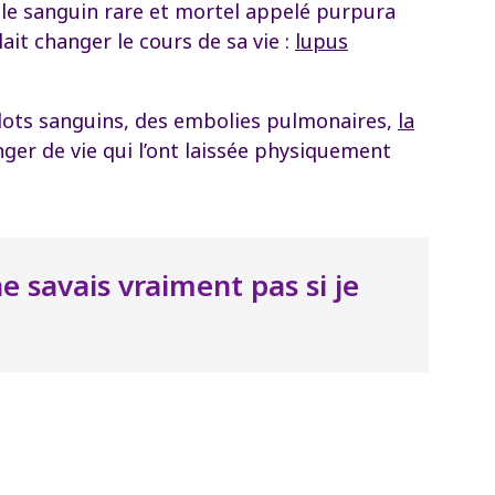
ble sanguin rare et mortel appelé purpura
ait changer le cours de sa vie :
lupus
llots sanguins, des embolies pulmonaires,
la
ger de vie qui l’ont laissée physiquement
 savais vraiment pas si je