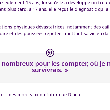
 seulement 15 ans, lorsqu’elle a développé un trou
lus tard, à 17 ans, elle reçut le diagnostic qui all
ications physiques dévastatrices, notamment des cai
toire et des poussées répétées mettant sa vie en dan
 nombreux pour les compter, où je ne
survivrais. »
i pris des morceaux du futur que Diana