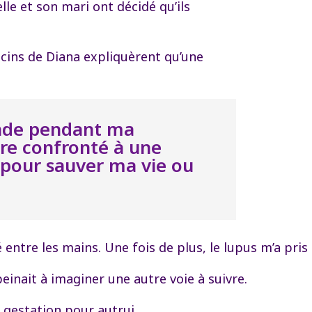
lle et son mari ont décidé qu’ils
ins de Diana expliquèrent qu’une
lade pendant ma
tre confronté à une
t pour sauver ma vie ou
issé entre les mains. Une fois de plus, le lupus m’a 
nait à imaginer une autre voie à suivre.
r gestation pour autrui.