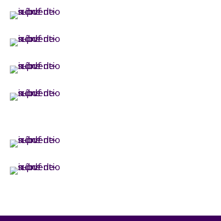
Lorem Ipsum
Lorem Ipsum Dolor Sit Amet
Lorem Ipsum Sit Vel Tritique
Lorem Ipsum Solanit
Nasturm Deste
Lorem Ipsum Amet
Lorem ipsum velit id dolo