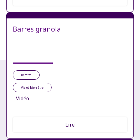
Barres granola
Recette
Vie et bien-être
Vidéo
Lire