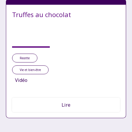
Truffes au chocolat
Recette
Vie et bien-être
Vidéo
Lire