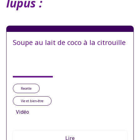
lupus :
Soupe au lait de coco à la citrouille
Recette
Vie et bien-être
Vidéo
Lire