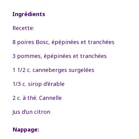
Ingrédients
Recette:
8 poires Bosc, épépinées et tranchées
3 pommes, épépinées et tranchées
1 1/2 c. canneberges surgelées
1/3 c. sirop d’érable
2 c. à thé. Cannelle
Jus d’un citron
Nappage: