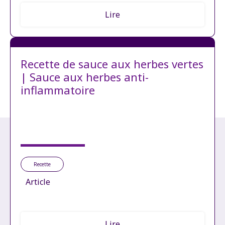
Lire
Recette de sauce aux herbes vertes
| Sauce aux herbes anti-
inflammatoire
Recette
Article
Lire