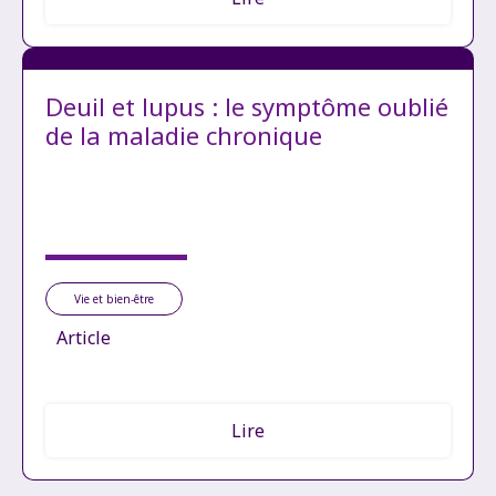
Deuil et lupus : le symptôme oublié
de la maladie chronique
Vie et bien-être
Article
Lire