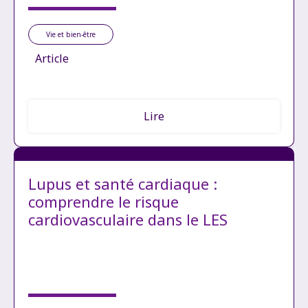
Vie et bien-être
Article
Lire
Lupus et santé cardiaque :
comprendre le risque
cardiovasculaire dans le LES