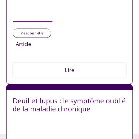
Vie et bien-être
Article
Lire
Deuil et lupus : le symptôme oublié
de la maladie chronique