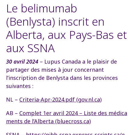
Le belimumab
(Benlysta) inscrit en
Alberta, aux Pays-Bas et
aux SSNA
30 avril 2024
– Lupus Canada a le plaisir de
partager des mises à jour concernant
l’inscription de Benlysta dans les provinces
suivantes :
NL –
Criteria-Apr-2024.pdf (gov.nl.ca)
AB –
Complet 1er avril 2024 – Liste des médica
ments de l’Alberta (bluecross.ca)
SSNA –
https://nihb-ssna.express-scripts.ca/e