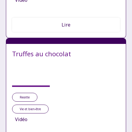
Vidéo
Lire
Truffes au chocolat
Recette
Vie et bien-être
Vidéo