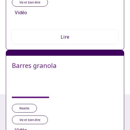
Vie et bien-être
Vidéo
Lire
Barres granola
Recette
Vie et bien-être