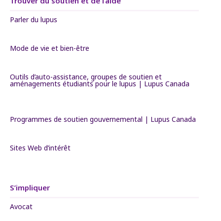
Trouver du soutien et de l’aide
Parler du lupus
Mode de vie et bien-être
Outils d’auto-assistance, groupes de soutien et
aménagements étudiants pour le lupus | Lupus Canada
Programmes de soutien gouvernemental | Lupus Canada
Sites Web d’intérêt
S’impliquer
Avocat