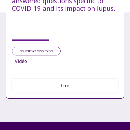
answered questions specific to
COVID-19 and its impact on lupus.
Nouvelles et événements
Vidéo
Lire