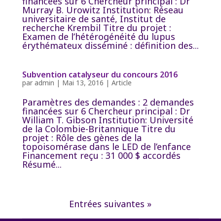
financées sur 6 Chercheur principal : Dr
Murray B. Urowitz Institution: Réseau
universitaire de santé, Institut de
recherche Krembil Titre du projet :
Examen de l’hétérogénéité du lupus
érythémateux disséminé : définition des...
Subvention catalyseur du concours 2016
par
admin
|
Mai 13, 2016
|
Article
Paramètres des demandes : 2 demandes
financées sur 6 Chercheur principal : Dr
William T. Gibson Institution: Université
de la Colombie-Britannique Titre du
projet : Rôle des gènes de la
topoisomérase dans le LED de l’enfance
Financement reçu : 31 000 $ accordés
Résumé...
Entrées suivantes »