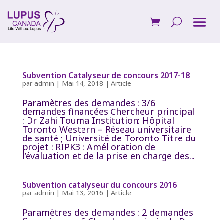
Subvention Catalyseur de concours 2017-18
par
admin
|
Mai 14, 2018
|
Article
Paramètres des demandes : 3/6
demandes financées Chercheur principal
: Dr Zahi Touma Institution: Hôpital
Toronto Western – Réseau universitaire
de santé ; Université de Toronto Titre du
projet : RIPK3 : Amélioration de
l’évaluation et de la prise en charge des...
Subvention catalyseur du concours 2016
par
admin
|
Mai 13, 2016
|
Article
Paramètres des demandes : 2 demandes