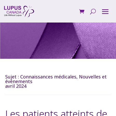
Sujet :
Connaissances médicales
,
Nouvelles et
événements
avril 2024
Les patients atteints de