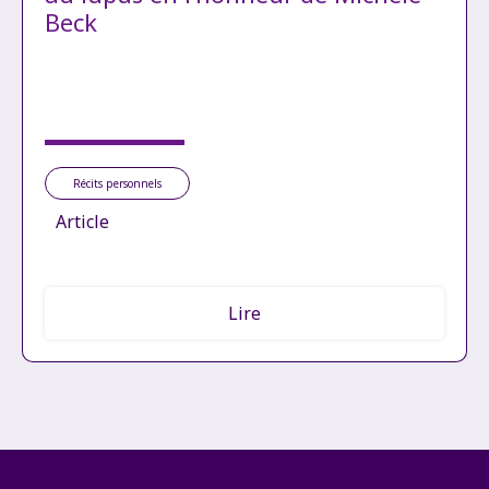
Beck
Récits personnels
Article
Lire