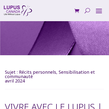
Sujet :
Récits personnels
,
Sensibilisation et
communauté
avril 2024
VIVRE AVEC LE LUPUS |