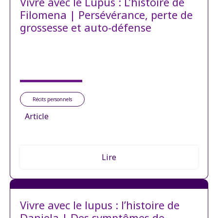
Vivre avec le Lupus : L’histoire de
Filomena | Persévérance, perte de
grossesse et auto-défense
Récits personnels
Article
Lire
Vivre avec le lupus : l’histoire de
Daniela | Des symptômes de