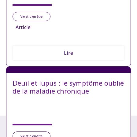
Vie et bien-être
Article
Lire
Deuil et lupus : le symptôme oublié
de la maladie chronique
Vie et bien-être