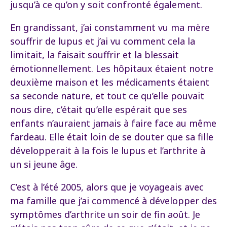
jusqu’à ce qu’on y soit confronté également.
En grandissant, j’ai constamment vu ma mère
souffrir de lupus et j’ai vu comment cela la
limitait, la faisait souffrir et la blessait
émotionnellement. Les hôpitaux étaient notre
deuxième maison et les médicaments étaient
sa seconde nature, et tout ce qu’elle pouvait
nous dire, c’était qu’elle espérait que ses
enfants n’auraient jamais à faire face au même
fardeau. Elle était loin de se douter que sa fille
développerait à la fois le lupus et l’arthrite à
un si jeune âge.
C’est à l’été 2005, alors que je voyageais avec
ma famille que j’ai commencé à développer des
symptômes d’arthrite un soir de fin août. Je