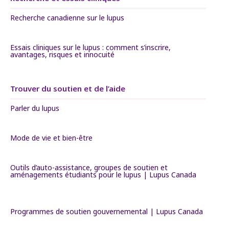
Recherche canadienne sur le lupus
Essais cliniques sur le lupus : comment s’inscrire,
avantages, risques et innocuité
Trouver du soutien et de l’aide
Parler du lupus
Mode de vie et bien-être
Outils d’auto-assistance, groupes de soutien et
aménagements étudiants pour le lupus | Lupus Canada
Programmes de soutien gouvernemental | Lupus Canada