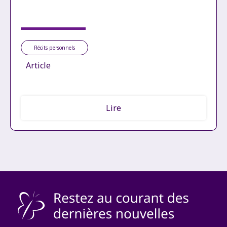
Récits personnels
Article
Lire