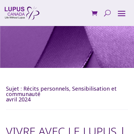
Sujet :
Récits personnels
,
Sensibilisation et
communauté
avril 2024
VIVRE AVEC LE LUPUS |